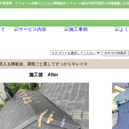
外壁塗装・リフォーム全般のことなら関東総合リフォーム組合代表代理店の光進創建にお
創建 施工事例
見える棟板金、屋根ごと直してすっかりキレイ☆
施工後 After