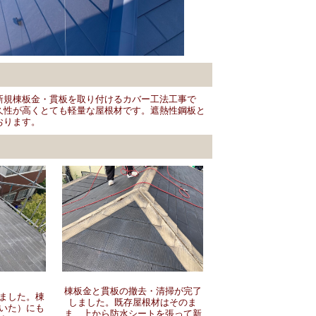
新規棟板金・貫板を取り付けるカバー工法工事で
久性が高くとても軽量な屋根材です。遮熱性鋼板と
おります。
棟板金と貫板の撤去・清掃が完了
ました。棟
しました。既存屋根材はそのま
いた）にも
ま、上から防水シートを張って新